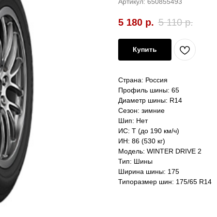
Артикул:
650855493
5 180
р.
5 110
р.
Купить
Страна: Россия
Профиль шины: 65
Диаметр шины: R14
Сезон: зимние
Шип: Нет
ИС: T (до 190 км/ч)
ИН: 86 (530 кг)
Модель: WINTER DRIVE 2
Тип: Шины
Ширина шины: 175
Типоразмер шин: 175/65 R14