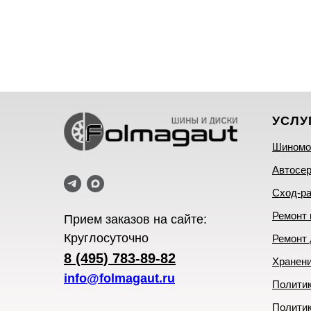
УСЛУ
Шиномо
Автосе
Сход-р
Ремонт
Прием заказов на сайте:
Круглосуточно
Ремонт 
8 (495) 783-89-82
Хранен
info@folmagaut.ru
Политик
Полити