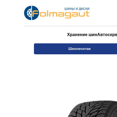
Хранение шин
Автосер
Шиномонтаж