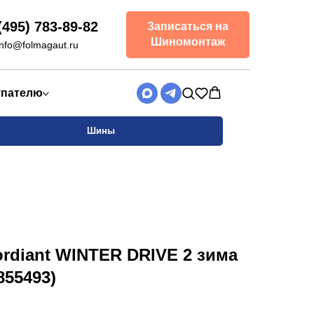
(495) 783-89-82
Записаться на
Шиномонтаж
info@folmagaut.ru
упателю
Шины
ordiant WINTER DRIVE 2 зима
855493)