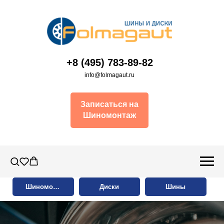
+8 (495) 783-89-82
info@folmagaut.ru
Записаться на
Шиномонтаж
Шиномонтаж
Диски
Шины