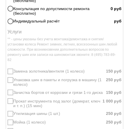
(бесплатно)
Консультация по допустимости ремонта
(бесплатно)
Индивидуальный расчёт
Услуги
** - цены указаны без учета монтажа/демонтажа и снятия/
установки колеса Ремонт зимних, летних, всесезонных шин любой
сложности. При возникновении дополнительных вопросов по
ремонту шин или записи на шиномонтаж звоните: 8 (495) 783-89-
82
Замена золотника/вентиля (1 колесо)
Упаковка шин в пакеты и погрузка в машину (1
колесо)
Зачистка бортов от коррозии и грязи 1‑го диска
Прокат инструмента под залог (домкрат, ключ
и т. п.) (15 мин)
Утилизация шины (1 шт.)
Мойка (1 колесо)