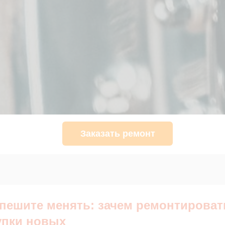
Заказать ремонт
спешите менять: зачем ремонтироват
упки новых