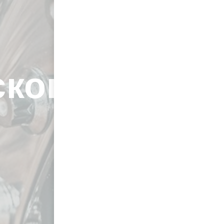
ков в