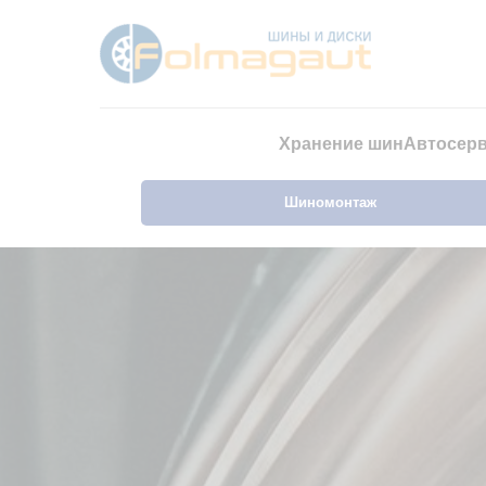
Хранение шин
Автосер
Шиномонтаж