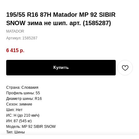
195/55 R16 87H Matador MP 92 SIBIR
SNOW зима не шип. арт. (1585287)
MATADOR
Артикул:
1585287
6 415
р.
Купить
Страна: Словакия
Профиль шины: 55
Диаметр шины: R16
Сезон: зимние
Шип: Нет
ИС: H (до 210 км/ч)
ИН: 87 (545 кг)
Модель: MP 92 SIBIR SNOW
Тип: Шины
Ширина шины: 195