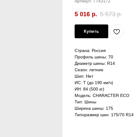
Артикул:
T743172
5 016
р.
5 573
р.
Купить
Страна: Россия
Профиль шины: 70
Диаметр шины: R14
Сезон: летние
Шип: Нет
ИС: T (до 190 км/ч)
ИН: 84 (500 кг)
Модель: CHARACTER ECO
Тип: Шины
Ширина шины: 175
Типоразмер шин: 175/70 R14