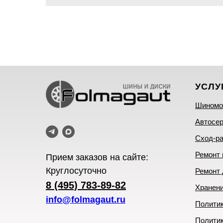
УСЛУ
Шиномо
Автосе
Сход-р
Ремонт
Прием заказов на сайте:
Круглосуточно
Ремонт 
8 (495) 783-89-82
Хранен
info@folmagaut.ru
Политик
Полити