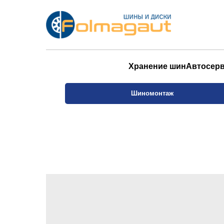
Хранение шин
Автосер
Шиномонтаж