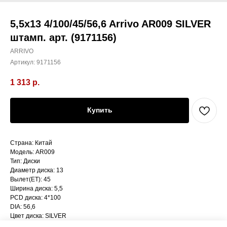
5,5x13 4/100/45/56,6 Arrivo AR009 SILVER
штамп. арт. (9171156)
ARRIVO
Артикул:
9171156
1 313
р.
Купить
Страна: Китай
Модель: AR009
Тип: Диски
Диаметр диска: 13
Вылет(ET): 45
Ширина диска: 5,5
PCD диска: 4*100
DIA: 56,6
Цвет диска: SILVER
Тип диска: штампованный/сталь